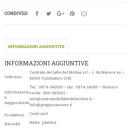
CONDIVIDI
INFORMAZIONI AGGIUNTIVE
INFORMAZIONI AGGIUNTIVE
Centrale del latte del Molise srl – c. da Macere sn –
Indirizzo
86019 Vinchiaturo (CB)
Tel. : 0874-340010 – fax : 0874-34085 – Numero
Informazioni
verde : 800-589303 –
e
info@centraledellattedelmolise.it –
suggerimenti
info@grupposassano.it
Centr.mol.
Produttore
Busta : plastica
Raccolta