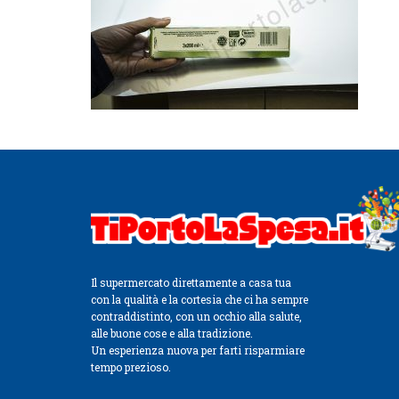
Il supermercato direttamente a casa tua
con la qualità e la cortesia che ci ha sempre
contraddistinto, con un occhio alla salute,
alle buone cose e alla tradizione.
Un esperienza nuova per farti risparmiare
tempo prezioso.