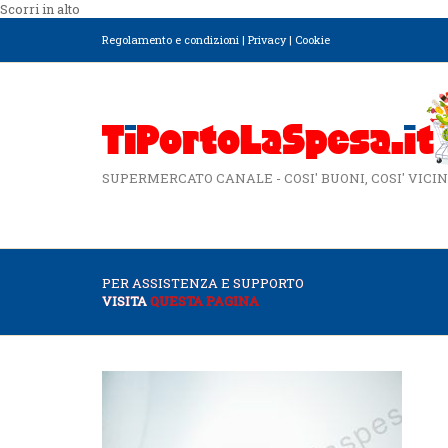
Scorri in alto
Regolamento e condizioni
|
Privacy
|
Cookie
SUPERMERCATO CANALE - COSI' BUONI, COSI' VICIN
PER ASSISTENZA E SUPPORTO
VISITA
QUESTA PAGINA