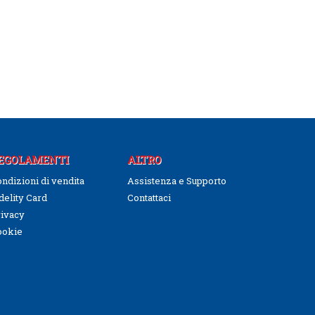
EGOLAMENTI
ALTRO
ndizioni di vendita
Assistenza e Supporto
delity Card
Contattaci
ivacy
ookie