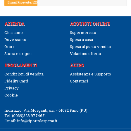
Email Ricevute: 1204
AZIENDA
ACQUISTI ONLINE
Chi siamo
Supermercato
Dove siamo
Spesa a casa
Orari
Spesa al punto vendita
Storia e origini
Volantino offerta
REGOLAMENTI
ALTRO
Condizioni di vendita
Assistenza e Supporto
Fidelity Card
Contattaci
Privacy
Cookie
Indirizzo:
Via Morganti, s.n. - 61032 Fano (PU)
Tel:
(0039)328.9774651
Email:
info@tiportolaspesa.it