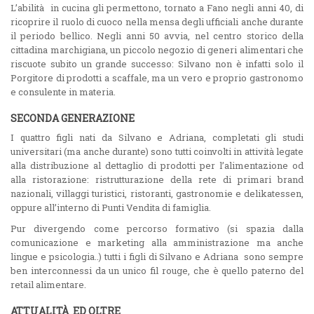
L’abilità in cucina gli permettono, tornato a Fano negli anni 40, di
ricoprire il ruolo di cuoco nella mensa degli ufficiali anche durante
il periodo bellico. Negli anni 50 avvia, nel centro storico della
cittadina marchigiana, un piccolo negozio di generi alimentari che
riscuote subito un grande successo: Silvano non è infatti solo il
Porgitore di prodotti a scaffale, ma un vero e proprio gastronomo
e consulente in materia.
SECONDA GENERAZIONE
I quattro figli nati da Silvano e Adriana, completati gli studi
universitari (ma anche durante) sono tutti coinvolti in attività legate
alla distribuzione al dettaglio di prodotti per l’alimentazione od
alla ristorazione: ristrutturazione della rete di primari brand
nazionali, villaggi turistici, ristoranti, gastronomie e delikatessen,
oppure all’interno di Punti Vendita di famiglia.
Pur divergendo come percorso formativo (si spazia dalla
comunicazione e marketing alla amministrazione ma anche
lingue e psicologia..) tutti i figli di Silvano e Adriana sono sempre
ben interconnessi da un unico fil rouge, che è quello paterno del
retail alimentare.
ATTUALITÀ ED OLTRE