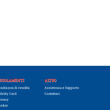
EGOLAMENTI
ALTRO
ndizioni di vendita
Assistenza e Supporto
delity Card
Contattaci
ivacy
ookie