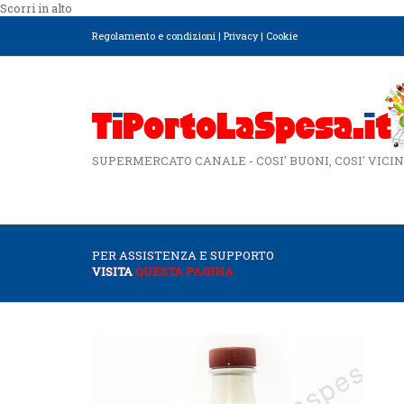
Scorri in alto
Regolamento e condizioni
|
Privacy
|
Cookie
SUPERMERCATO CANALE - COSI' BUONI, COSI' VICIN
PER ASSISTENZA E SUPPORTO
VISITA
QUESTA PAGINA