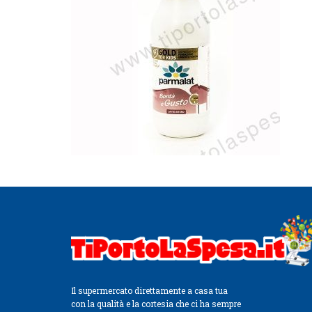
Il supermercato direttamente a casa tua
con la qualità e la cortesia che ci ha sempre