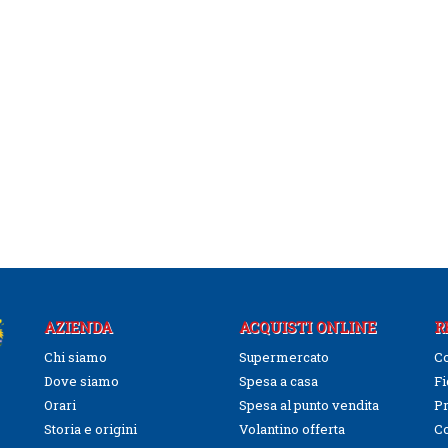
AZIENDA
ACQUISTI ONLINE
R
Chi siamo
Supermercato
Co
Dove siamo
Spesa a casa
Fi
Orari
Spesa al punto vendita
Pr
Storia e origini
Volantino offerta
C