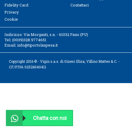
Fidelity Card
Contattaci
Privacy
Cookie
Indirizzo:
Via Morganti, s.n. - 61032 Fano (PU)
Tel:
(0039)328.9774651
Email:
info@tiportolaspesa.it
Copyright 2016 © - Vigin s.a.s. di Ginesi Elisa, Villino Matteo & C. -
CF/P.IVA 02526040411
Chatta con noi