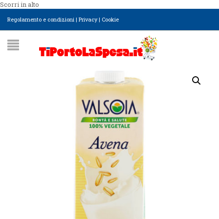
Scorri in alto
Regolamento e condizioni
|
Privacy
|
Cookie