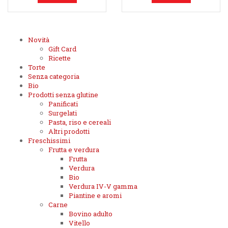
Novità
Gift Card
Ricette
Torte
Senza categoria
Bio
Prodotti senza glutine
Panificati
Surgelati
Pasta, riso e cereali
Altri prodotti
Freschissimi
Frutta e verdura
Frutta
Verdura
Bio
Verdura IV-V gamma
Piantine e aromi
Carne
Bovino adulto
Vitello