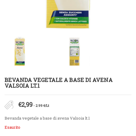
BEVANDA VEGETALE A BASE DI AVENA
VALSOIA LT.1
€
2,99
- 2.99 €/Lt
Bevanda vegetale a base di avena Valsoia lt.1
Esaurito