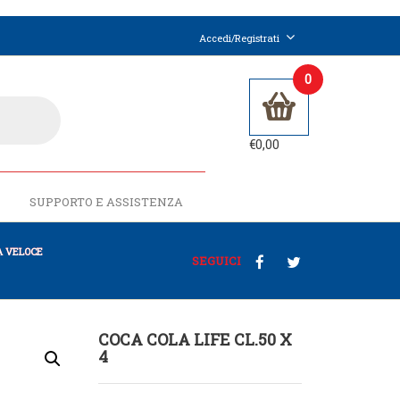
Accedi/Registrati
0
€
0,00
SUPPORTO E ASSISTENZA
 VELOCE
SEGUICI
COCA COLA LIFE CL.50 X
4