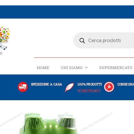
I!
HOME
CHI SIAMO
SUPERMERCATO
SPEDIZIONE A CASA
100% PRODOTTI
CONSEGNA
VERIFICATI