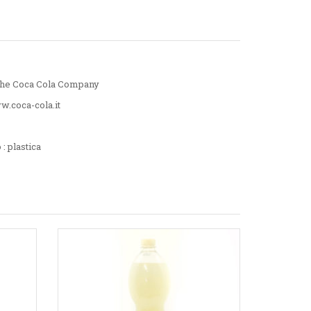
 The Coca Cola Company
.coca-cola.it
: plastica