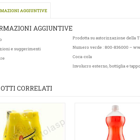
MAZIONI AGGIUNTIVE
RMAZIONI AGGIUNTIVE
Prodotta su autorizzazione della
o
Numero verde : 800-836000 – www
zioni e suggerimenti
Coca-cola
ore
Involucro esterno, bottiglia e tappo 
OTTI CORRELATI