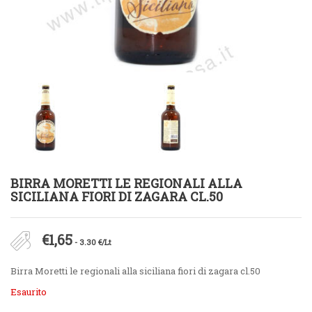
BIRRA MORETTI LE REGIONALI ALLA
SICILIANA FIORI DI ZAGARA CL.50
€
1,65
- 3.30 €/Lt
Birra Moretti le regionali alla siciliana fiori di zagara cl.50
Esaurito