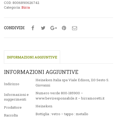
COD:
8006890626742
Categoria:
Birra
CONDIVIDI
INFORMAZIONI AGGIUNTIVE
INFORMAZIONI AGGIUNTIVE
Heineken Italia spa Viale Edison, 110 Sesto S.
Indirizzo
Giovanni
Numero verde 800-185900 –
Informazioni e
www.beviresponsabile.it – birramoretti.it
suggerimenti
Heineken
Produttore
Bottiglia : vetro – tappo : metallo
Raccolta