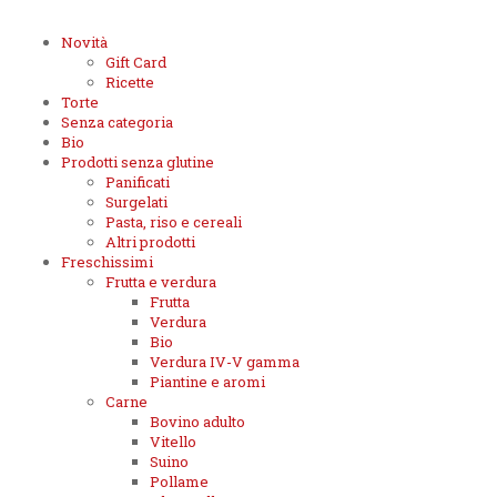
Novità
Gift Card
Ricette
Torte
Senza categoria
Bio
Prodotti senza glutine
Panificati
Surgelati
Pasta, riso e cereali
Altri prodotti
Freschissimi
Frutta e verdura
Frutta
Verdura
Bio
Verdura IV-V gamma
Piantine e aromi
Carne
Bovino adulto
Vitello
Suino
Pollame