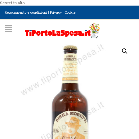
Scorri in alto
Regolamento e condizioni
|
Privacy
|
Cookie