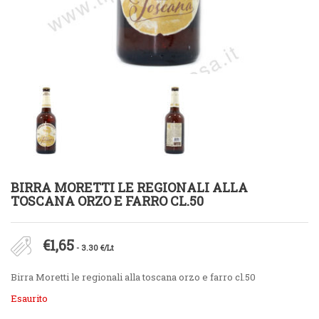
BIRRA MORETTI LE REGIONALI ALLA
TOSCANA ORZO E FARRO CL.50
€
1,65
- 3.30 €/Lt
Birra Moretti le regionali alla toscana orzo e farro cl.50
Esaurito