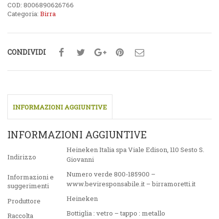
COD:
8006890626766
Categoria:
Birra
CONDIVIDI
INFORMAZIONI AGGIUNTIVE
INFORMAZIONI AGGIUNTIVE
Heineken Italia spa Viale Edison, 110 Sesto S.
Indirizzo
Giovanni
Numero verde 800-185900 –
Informazioni e
www.beviresponsabile.it – birramoretti.it
suggerimenti
Heineken
Produttore
Bottiglia : vetro – tappo : metallo
Raccolta