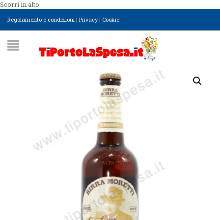
Scorri in alto
Regolamento e condizioni
|
Privacy
|
Cookie