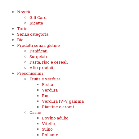
Novità
Gift Card
Ricette
Torte
Senza categoria
Bio
Prodotti senza glutine
Panificati
Surgelati
Pasta, riso e cereali
Altri prodotti
Freschissimi
Frutta e verdura
Frutta
Verdura
Bio
Verdura IV-V gamma
Piantine e aromi
Carne
Bovino adulto
Vitello
Suino
Pollame