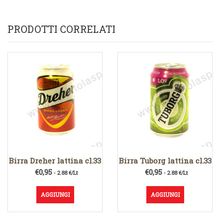
PRODOTTI CORRELATI
Birra Dreher lattina cl.33
Birra Tuborg lattina cl.33
€
0,95
€
0,95
- 2.88 €/Lt
- 2.88 €/Lt
AGGIUNGI
AGGIUNGI