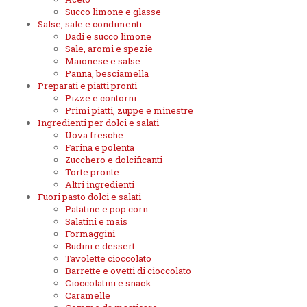
Succo limone e glasse
Salse, sale e condimenti
Dadi e succo limone
Sale, aromi e spezie
Maionese e salse
Panna, besciamella
Preparati e piatti pronti
Pizze e contorni
Primi piatti, zuppe e minestre
Ingredienti per dolci e salati
Uova fresche
Farina e polenta
Zucchero e dolcificanti
Torte pronte
Altri ingredienti
Fuori pasto dolci e salati
Patatine e pop corn
Salatini e mais
Formaggini
Budini e dessert
Tavolette cioccolato
Barrette e ovetti di cioccolato
Cioccolatini e snack
Caramelle