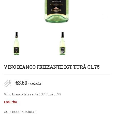
VINO BIANCO FRIZZANTE IGT TURÀ CL.75
€
3,69
- 4.92 €/Lt
Vino bianco frizzante IGT Turà cl.75
Esaurito
COD:
8000160610141