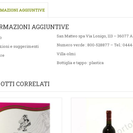
MAZIONI AGGIUNTIVE
RMAZIONI AGGIUNTIVE
San Matteo spa Via Lonigo, 113 – 36077 Al
o
Numero verde : 800-528877 – Tel.: 044
zioni e suggerimenti
Villa-olmi
ore
Bottiglia e tappo : plastica
OTTI CORRELATI