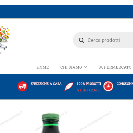
I!
HOME
CHI SIAMO
SUPERMERCATO
SPEDIZIONE A CASA
100% PRODOTTI
CONSEGNA
VERIFICATI