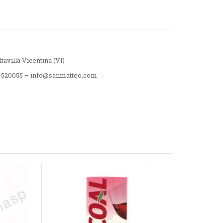
tavilla Vicentina (VI)
4-520055 – info@sanmatteo.com