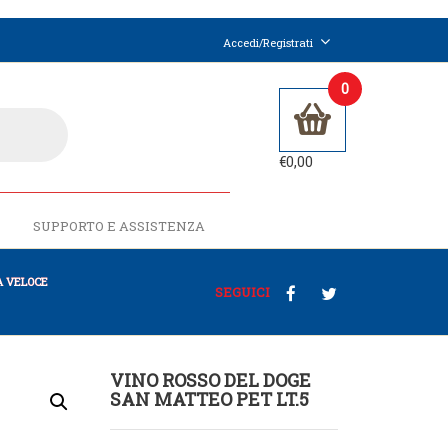
Accedi/Registrati
0
€
0,00
SUPPORTO E ASSISTENZA
 VELOCE
SEGUICI
VINO ROSSO DEL DOGE
SAN MATTEO PET LT.5