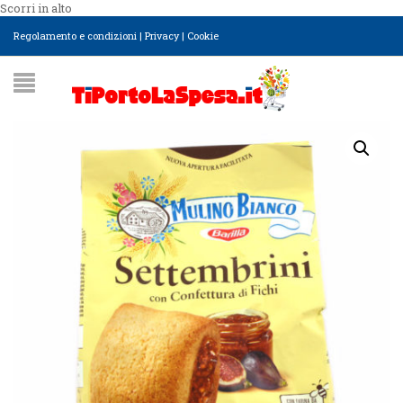
Scorri in alto
Regolamento e condizioni
|
Privacy
|
Cookie