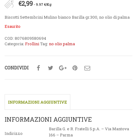
€
2,99
- 9.97 €/Kg
Biscotti Settembrini Mulino bianco Barilla gr.300, no olio di palma
Esaurito
COD:
8076809580694
Categoria:
Frollini
Tag:
no olio palma
CONDIVIDI
INFORMAZIONI AGGIUNTIVE
INFORMAZIONI AGGIUNTIVE
Barilla G. e R. Fratelli S.p.A. – Via Mantova
Indirizzo
166 – Parma