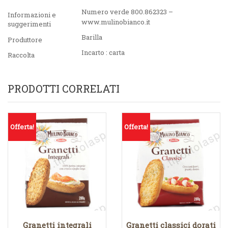
Numero verde 800.862323 –
Informazioni e
www.mulinobianco.it
suggerimenti
Barilla
Produttore
Incarto : carta
Raccolta
PRODOTTI CORRELATI
Offerta!
Offerta!
Granetti integrali
Granetti classici dorati