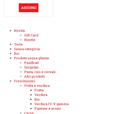
AGGIUNGI
Novità
Gift Card
Ricette
Torte
Senza categoria
Bio
Prodotti senza glutine
Panificati
Surgelati
Pasta, riso e cereali
Altri prodotti
Freschissimi
Frutta e verdura
Frutta
Verdura
Bio
Verdura IV-V gamma
Piantine e aromi
Carne