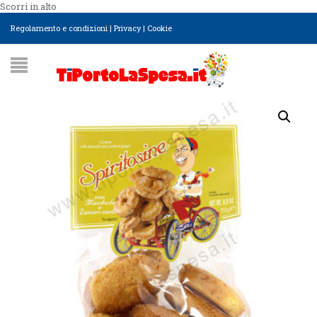
Scorri in alto
Regolamento e condizioni
|
Privacy
|
Cookie