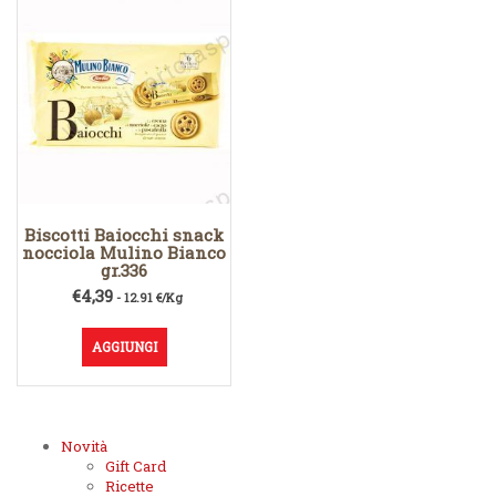
Biscotti Baiocchi snack
nocciola Mulino Bianco
gr.336
€
4,39
- 12.91 €/Kg
AGGIUNGI
Novità
Gift Card
Ricette