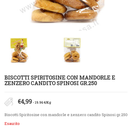
BISCOTTI SPIRITOSINE CON MANDORLE E
ZENZERO CANDITO SPINOSI GR.250
€
4,99
- 19.96 €/Kg
Biscotti Spiritosine con mandorle e zenzero candito Spinosi gr.250
Esaurito