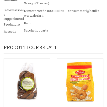
Orsago (Treviso)
Informazioni
Numero verde 800.888166 – consumatori@bauli.it –
e
www.doria.it
suggerimenti
Bauli
Produttore
Sacchetto : carta
Raccolta
PRODOTTI CORRELATI