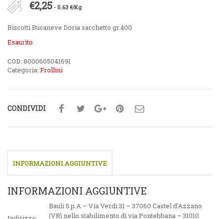
€
2,25
- 5.63 €/Kg
Biscotti Bucaneve Doria sacchetto gr.400
Esaurito
COD:
8000605041691
Categoria:
Frollini
CONDIVIDI
INFORMAZIONI AGGIUNTIVE
INFORMAZIONI AGGIUNTIVE
Bauli S.p.A – Via Verdi 31 – 37060 Castel d'Azzano
(VR) nello stabilimento di via Pontebbana – 31010
Indirizzo