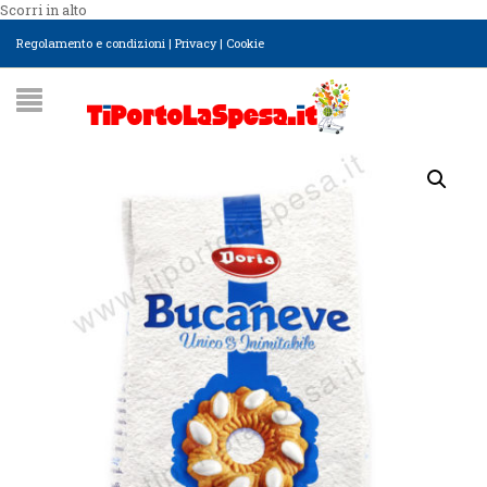
Scorri in alto
Regolamento e condizioni
|
Privacy
|
Cookie