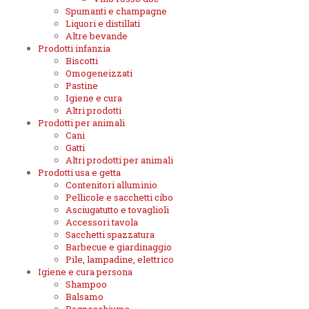
Spumanti e champagne
Liquori e distillati
Altre bevande
Prodotti infanzia
Biscotti
Omogeneizzati
Pastine
Igiene e cura
Altri prodotti
Prodotti per animali
Cani
Gatti
Altri prodotti per animali
Prodotti usa e getta
Contenitori alluminio
Pellicole e sacchetti cibo
Asciugatutto e tovaglioli
Accessori tavola
Sacchetti spazzatura
Barbecue e giardinaggio
Pile, lampadine, elettrico
Igiene e cura persona
Shampoo
Balsamo