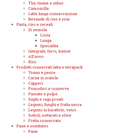
The, tisane e infusi
Camomilla
Latte lunga conservazione
Bevande di riso e soia
Pasta, riso e cereali
Di semola
Corta
Lunga
Specialità
Integrale, farro, kamut
All'uovo
Riso
Prodotti conservati latta e tetrapack
Tonno e pesce
Carne in scatola
Capperi
Pomodori e conserve
Passate e polpe
Sughi e ragu pronti
Legumi, funghi e frutta secca
Legumi in barattolo, vetro
Sottoli, sottaceti e olive
Frutta conservata
Pane e sostitutivi
Pane