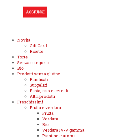
AGGIUNGI
Novità
Gift Card
Ricette
Torte
Senza categoria
Bio
Prodotti senza glutine
Panificati
Surgelati
Pasta, riso e cereali
Altri prodotti
Freschissimi
Frutta e verdura
Frutta
Verdura
Bio
Verdura IV-V gamma
Piantine e aromi