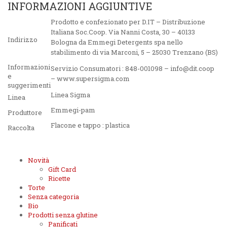
INFORMAZIONI AGGIUNTIVE
Prodotto e confezionato per D.IT – Distribuzione
Italiana Soc.Coop. Via Nanni Costa, 30 – 40133
Indirizzo
Bologna da Emmegi Detergents spa nello
stabilimento di via Marconi, 5 – 25030 Trenzano (BS)
Informazioni
Servizio Consumatori : 848-001098 – info@dit.coop
e
– www.supersigma.com
suggerimenti
Linea Sigma
Linea
Emmegi-pam
Produttore
Flacone e tappo : plastica
Raccolta
Novità
Gift Card
Ricette
Torte
Senza categoria
Bio
Prodotti senza glutine
Panificati