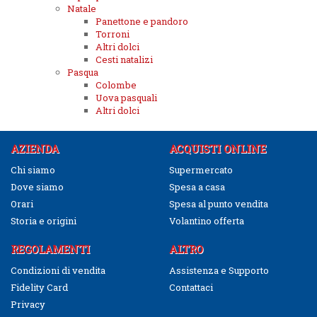
Natale
Panettone e pandoro
Torroni
Altri dolci
Cesti natalizi
Pasqua
Colombe
Uova pasquali
Altri dolci
AZIENDA
ACQUISTI ONLINE
Chi siamo
Supermercato
Dove siamo
Spesa a casa
Orari
Spesa al punto vendita
Storia e origini
Volantino offerta
REGOLAMENTI
ALTRO
Condizioni di vendita
Assistenza e Supporto
Fidelity Card
Contattaci
Privacy