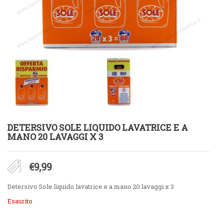
DETERSIVO SOLE LIQUIDO LAVATRICE E A
MANO 20 LAVAGGI X 3
€
9,99
Detersivo Sole liquido lavatrice e a mano 20 lavaggi x 3
Esaurito