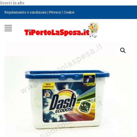
Scorri in alto
Regolamento e condizioni
|
Privacy
|
Cookie