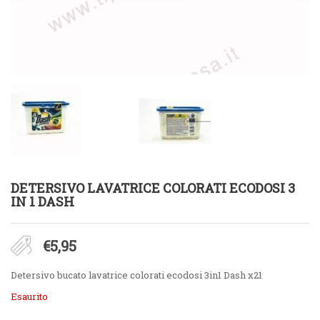
DETERSIVO LAVATRICE COLORATI ECODOSI 3
IN 1 DASH
€
5,95
Detersivo bucato lavatrice colorati ecodosi 3in1 Dash x21
Esaurito