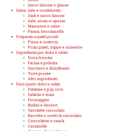
Succo limone e glasse
Salse, sale e condimenti
Dadi e succo limone
Sale, aromi e spezie
Maionese e salse
Panna, besciamella
Preparati e piatti pronti
Pizze e contorni
Primi piatti, zuppe e minestre
Ingredienti per dolci e salati
Uova fresche
Farina e polenta
Zucchero e dolcificanti
Torte pronte
Altri ingredienti
Fuori pasto dolci e salati
Patatine e pop corn
Salatini e mais
Formaggini
Budini e dessert
Tavolette cioccolato
Barrette e ovetti di cioccolato
Cioccolatini e snack
Caramelle