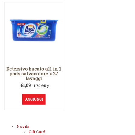
Detersivo bucato all in 1
pods salvacolore x 27
lavaggi
€
1,09
- 1.70 €/Kg
AGGIUNGI
Novità
Gift Card