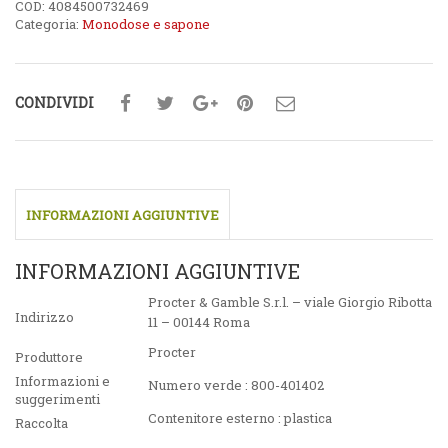
COD:
4084500732469
Categoria:
Monodose e sapone
CONDIVIDI
INFORMAZIONI AGGIUNTIVE
INFORMAZIONI AGGIUNTIVE
Procter & Gamble S.r.l. – viale Giorgio Ribotta
Indirizzo
11 – 00144 Roma
Procter
Produttore
Informazioni e
Numero verde : 800-401402
suggerimenti
Contenitore esterno : plastica
Raccolta