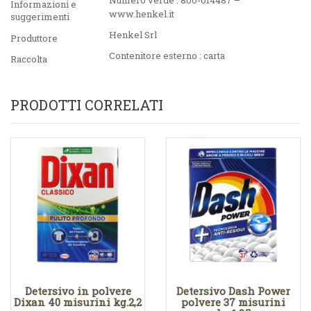
Numero verde : 800-014487 –
Informazioni e
www.henkel.it
suggerimenti
Henkel Srl
Produttore
Contenitore esterno : carta
Raccolta
PRODOTTI CORRELATI
Detersivo in polvere
Detersivo Dash Power
Dixan 40 misurini kg.2,2
polvere 37 misurini