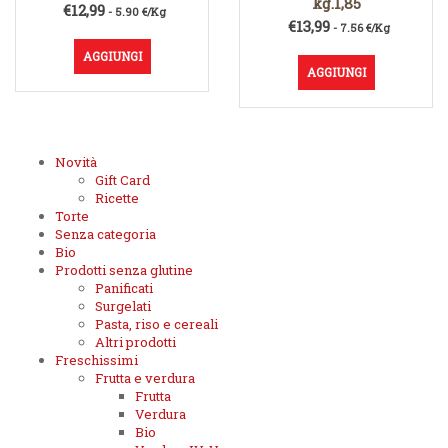
kg.1,85
€
12,99
- 5.90 €/Kg
€
13,99
- 7.56 €/Kg
AGGIUNGI
AGGIUNGI
Novità
Gift Card
Ricette
Torte
Senza categoria
Bio
Prodotti senza glutine
Panificati
Surgelati
Pasta, riso e cereali
Altri prodotti
Freschissimi
Frutta e verdura
Frutta
Verdura
Bio