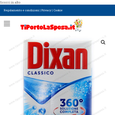
Scorri in alto
Regolamento e condizioni
|
Privacy
|
Cookie