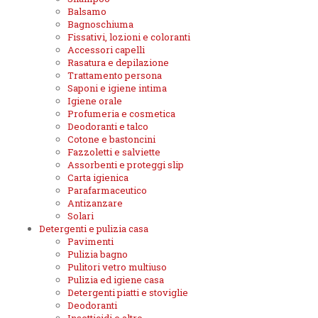
Balsamo
Bagnoschiuma
Fissativi, lozioni e coloranti
Accessori capelli
Rasatura e depilazione
Trattamento persona
Saponi e igiene intima
Igiene orale
Profumeria e cosmetica
Deodoranti e talco
Cotone e bastoncini
Fazzoletti e salviette
Assorbenti e proteggi slip
Carta igienica
Parafarmaceutico
Antizanzare
Solari
Detergenti e pulizia casa
Pavimenti
Pulizia bagno
Pulitori vetro multiuso
Pulizia ed igiene casa
Detergenti piatti e stoviglie
Deodoranti