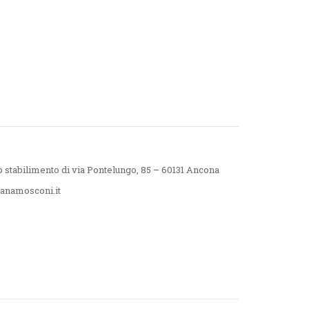
 stabilimento di via Pontelungo, 85 – 60131 Ancona
ianamosconi.it