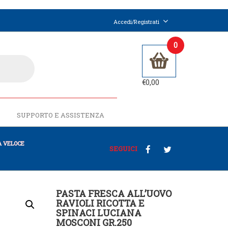
Accedi/Registrati
0
€
0,00
SUPPORTO E ASSISTENZA
 VELOCE
SEGUICI
PASTA FRESCA ALL’UOVO
RAVIOLI RICOTTA E
SPINACI LUCIANA
MOSCONI GR.250