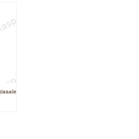
igianale