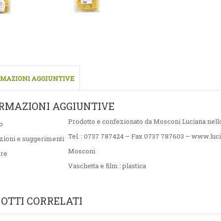
MAZIONI AGGIUNTIVE
RMAZIONI AGGIUNTIVE
Prodotto e confezionato da Mosconi Luciana nello
o
Tel. : 0737 787424 – Fax 0737 787603 – www.luc
zioni e suggerimenti
Mosconi
ore
Vaschetta e film : plastica
OTTI CORRELATI