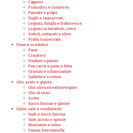
Capperi
Pomodori e conserve
Passate e polpe
Sughi e ragu pronti
Legumi, funghi e frutta secca
Legumi in barattolo, vetro
Sottoli, sottaceti e olive
Frutta conservata
Pane e sostitutivi
Pane
Crackers
Piadine e panini
Pan carre e pane a fette
Grissini e schiacciatine
Gallette e crostini
Olio, aceto e glasse
Olio oliva ed extravergine
Olio di semi
Aceto
Succo limone e glasse
Salse, sale e condimenti
Dadi e succo limone
Sale, aromi e spezie
Maionese e salse
Panna, besciamella