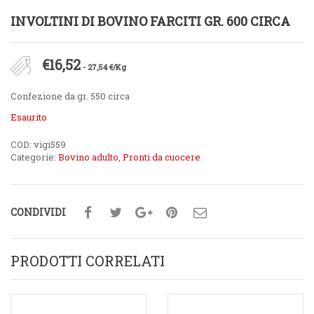
INVOLTINI DI BOVINO FARCITI GR. 600 CIRCA
€
16,52
- 27,54 €/Kg
Confezione da gr. 550 circa
Esaurito
COD:
vigi559
Categorie:
Bovino adulto
,
Pronti da cuocere
CONDIVIDI
PRODOTTI CORRELATI