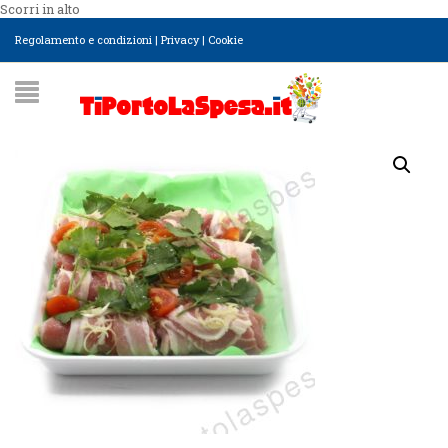
Scorri in alto
Regolamento e condizioni
|
Privacy
|
Cookie