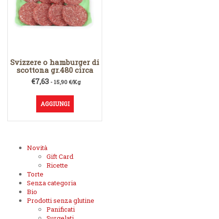
Svizzere o hamburger di
scottona gr.480 circa
€
7,63
- 15,90 €/Kg
AGGIUNGI
Novità
Gift Card
Ricette
Torte
Senza categoria
Bio
Prodotti senza glutine
Panificati
Surgelati