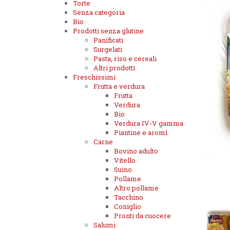
Torte
Senza categoria
Bio
Prodotti senza glutine
Panificati
Surgelati
Pasta, riso e cereali
Altri prodotti
Freschissimi
Frutta e verdura
Frutta
Verdura
Bio
Verdura IV-V gamma
Piantine e aromi
Carne
Bovino adulto
Vitello
Suino
Pollame
Altro pollame
Tacchino
Coniglio
Pronti da cuocere
Salumi