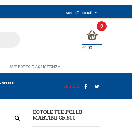
Accedi/Registrati
0
€
0,00
SUPPORTO E ASSISTENZA
 VELOCE
SEGUICI
COTOLETTE POLLO
MARTINI GR.500