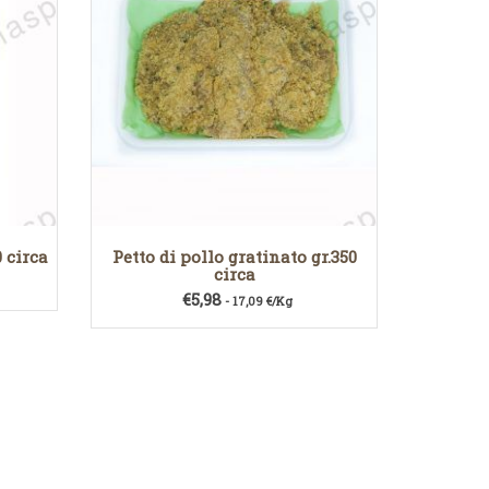
 circa
Petto di pollo gratinato gr.350
circa
€
5,98
- 17,09 €/Kg