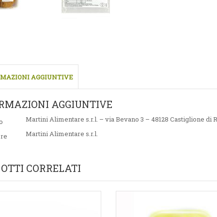
MAZIONI AGGIUNTIVE
RMAZIONI AGGIUNTIVE
Martini Alimentare s.r.l. – via Bevano 3 – 48128 Castiglione di
o
Martini Alimentare s.r.l.
ore
OTTI CORRELATI