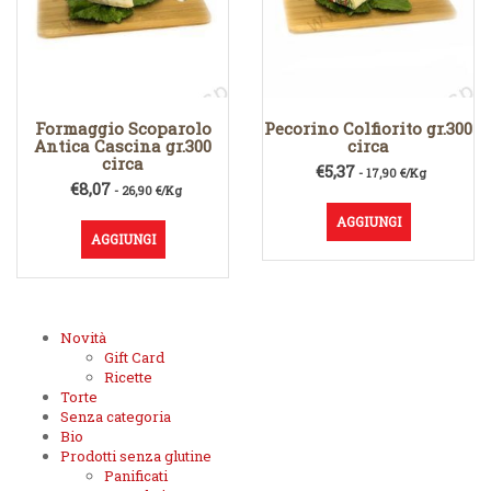
Formaggio Scoparolo
Pecorino Colfiorito gr.300
Antica Cascina gr.300
circa
circa
€
5,37
- 17,90 €/Kg
€
8,07
- 26,90 €/Kg
AGGIUNGI
AGGIUNGI
Novità
Gift Card
Ricette
Torte
Senza categoria
Bio
Prodotti senza glutine
Panificati