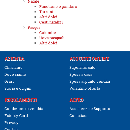
Natale
Panettone e pandoro
Torroni
Altri dolci
Cesti natalizi
Pasqua
Colombe
Uova pasquali
Altri dolci
AZIENDA
ACQUISTI ONLINE
Chi siamo
Supermercato
Dove siamo
Spesa a casa
Orari
Spesa al punto vendita
Storia e origini
Volantino offerta
REGOLAMENTI
ALTRO
Condizioni di vendita
Assistenza e Supporto
Fidelity Card
Contattaci
Privacy
Cookie