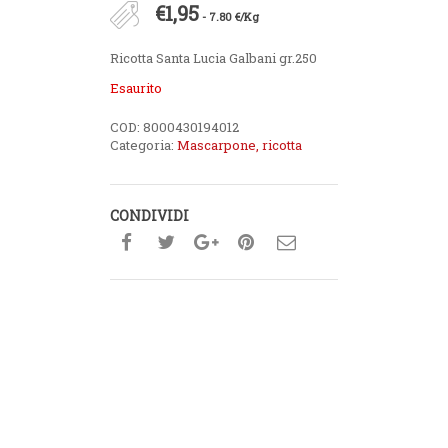
€
1,95
- 7.80 €/Kg
Ricotta Santa Lucia Galbani gr.250
Esaurito
COD:
8000430194012
Categoria:
Mascarpone, ricotta
CONDIVIDI