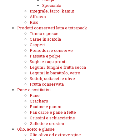
Specialità
Integrale, farro, kamut
All'uovo
Riso
Prodotti conservati latta e tetrapack
Tonno e pesce
Carne in scatola
Capperi
Pomodori e conserve
Passate e polpe
Sughi e ragu pronti
Legumi, funghi e frutta secca
Legumi in barattolo, vetro
Sottoli, sottaceti e olive
Frutta conservata
Pane e sostitutivi
Pane
Crackers
Piadine e panini
Pan carre e pane a fette
Grissini e schiacciatine
Gallette e crostini
Olio, aceto e glasse
Olio oliva ed extravergine