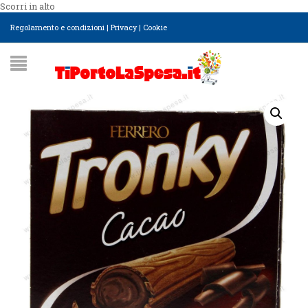
Scorri in alto
Regolamento e condizioni
|
Privacy
|
Cookie