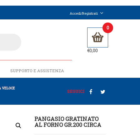
Accedi/Registrati
0
€
0,00
SUPPORTO E ASSISTENZA
 VELOCE
SEGUICI
PANGASIO GRATINATO
AL FORNO GR.200 CIRCA