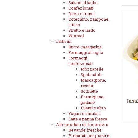
Salumi al taglio
Confezionati
Interi o tranci
Cotechino, zampone,
stinco
Strutto e lardo
Wurstel
Latticini
Burro, margarina
Formaggi al taglio
Formaggi
confezionati
Mozzarelle
Spalmabili
Mascarpone,
ricotta
Sottilette
Parmigiano,
Insa
padano
Filanti e altro
Yogurt e similari
Latte e panna fresca
Altri prodotti da frigorifero
Bevande fresche
Preparati per pizza e