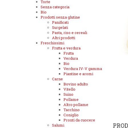
Torte
Senza categoria
Bio
Prodotti senza glutine
Panificati
Surgelati
Pasta, riso e cereali
Altri prodotti
Freschissimi
Frutta e verdura
Frutta
Verdura
Bio
Verdura IV-V gamma
Piantine e aromi
Carne
Bovino adulto
Vitello
Suino
Pollame
Altro pollame
Tacchino
Coniglio
Pronti da cuocere
PROD
Salumi