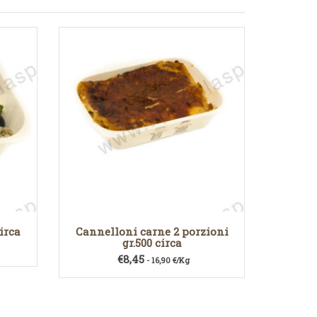
circa
Cannelloni carne 2 porzioni
gr.500 circa
€
8,45
- 16,90 €/Kg