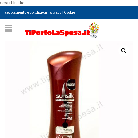
Scorri in alto
Regolamento e condizioni
|
Privacy
|
Cookie