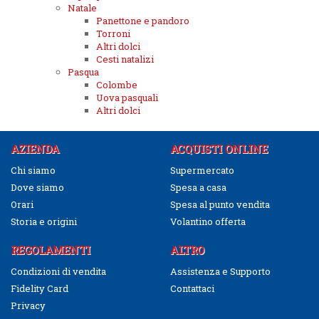
Natale
Panettone e pandoro
Torroni
Altri dolci
Cesti natalizi
Pasqua
Colombe
Uova pasquali
Altri dolci
AZIENDA
ACQUISTI ONLINE
Chi siamo
Supermercato
Dove siamo
Spesa a casa
Orari
Spesa al punto vendita
Storia e origini
Volantino offerta
REGOLAMENTI
ALTRO
Condizioni di vendita
Assistenza e Supporto
Fidelity Card
Contattaci
Privacy