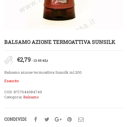
BALSAMO AZIONE TERMOATTIVA SUNSILK
€
2,79
- 13.95 €/Lt
Balsamo azione termoattiva Sunsilk ml.200
Esaurito
COD:
8717644384749
Categoria:
Balsamo
CONDIVIDI