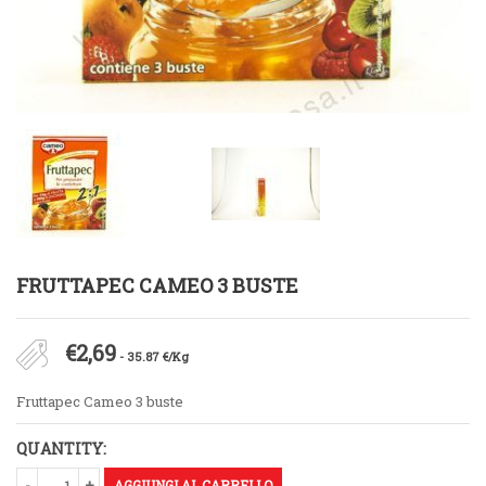
FRUTTAPEC CAMEO 3 BUSTE
€
2,69
- 35.87 €/Kg
Fruttapec Cameo 3 buste
QUANTITY:
AGGIUNGI AL CARRELLO