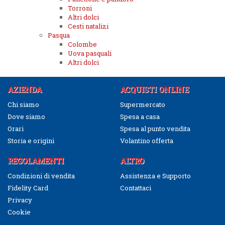
Torroni
Altri dolci
Cesti natalizi
Pasqua
Colombe
Uova pasquali
Altri dolci
AZIENDA
ACQUISTI ONLINE
Chi siamo
Supermercato
Dove siamo
Spesa a casa
Orari
Spesa al punto vendita
Storia e origini
Volantino offerta
REGOLAMENTI
ALTRO
Condizioni di vendita
Assistenza e Supporto
Fidelity Card
Contattaci
Privacy
Cookie