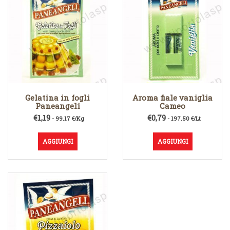
Gelatina in fogli
Aroma fiale vaniglia
Paneangeli
Cameo
€
1,19
€
0,79
- 99.17 €/Kg
- 197.50 €/Lt
AGGIUNGI
AGGIUNGI