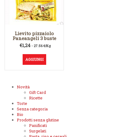
Lievito pizzaiolo
Paneangeli 3 buste
€
1,24
- 27.56 €/Kg
AGGIUNGI
Novità
Gift Card
Ricette
Torte
Senza categoria
Bio
Prodotti senza glutine
Panificati
Surgelati
Pasta, riso e cereali