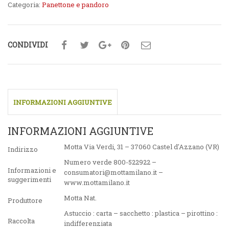
Categoria:
Panettone e pandoro
CONDIVIDI
INFORMAZIONI AGGIUNTIVE
INFORMAZIONI AGGIUNTIVE
Motta Via Verdi, 31 – 37060 Castel d'Azzano (VR)
Indirizzo
Numero verde 800-522922 –
Informazioni e
consumatori@mottamilano.it –
suggerimenti
www.mottamilano.it
Motta Nat.
Produttore
Astuccio : carta – sacchetto : plastica – pirottino :
Raccolta
indifferenziata