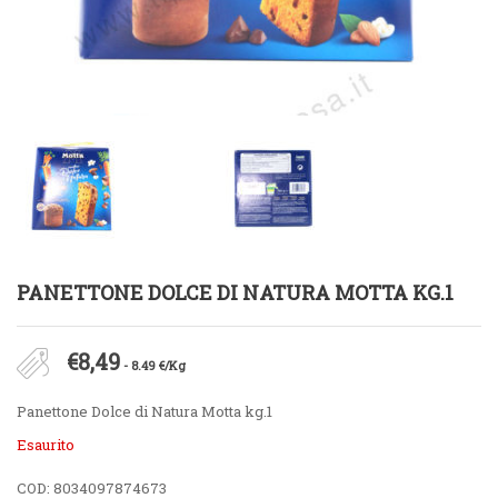
PANETTONE DOLCE DI NATURA MOTTA KG.1
€
8,49
- 8.49 €/Kg
Panettone Dolce di Natura Motta kg.1
Esaurito
COD:
8034097874673