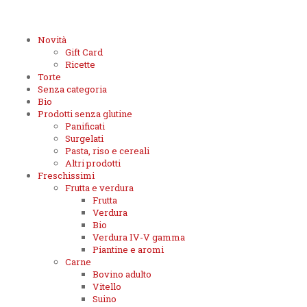
Novità
Gift Card
Ricette
Torte
Senza categoria
Bio
Prodotti senza glutine
Panificati
Surgelati
Pasta, riso e cereali
Altri prodotti
Freschissimi
Frutta e verdura
Frutta
Verdura
Bio
Verdura IV-V gamma
Piantine e aromi
Carne
Bovino adulto
Vitello
Suino