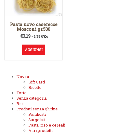
Pasta uovo caserecce
Mosconi gr.500
€
3,19
- 6.38 €/Kg
AGGIUNGI
Novità
Gift Card
Ricette
Torte
Senza categoria
Bio
Prodotti senza glutine
Panificati
Surgelati
Pasta, riso e cereali
Altri prodotti