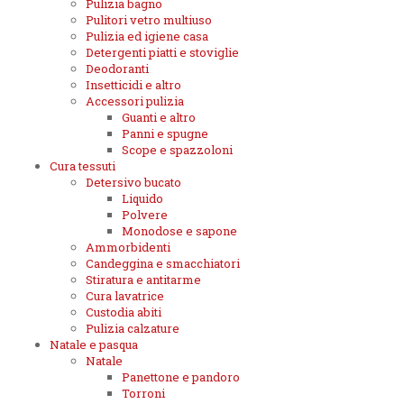
Pulizia bagno
Pulitori vetro multiuso
Pulizia ed igiene casa
Detergenti piatti e stoviglie
Deodoranti
Insetticidi e altro
Accessori pulizia
Guanti e altro
Panni e spugne
Scope e spazzoloni
Cura tessuti
Detersivo bucato
Liquido
Polvere
Monodose e sapone
Ammorbidenti
Candeggina e smacchiatori
Stiratura e antitarme
Cura lavatrice
Custodia abiti
Pulizia calzature
Natale e pasqua
Natale
Panettone e pandoro
Torroni