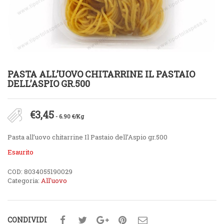
PASTA ALL’UOVO CHITARRINE IL PASTAIO
DELL’ASPIO GR.500
€
3,45
- 6.90 €/Kg
Pasta all’uovo chitarrine Il Pastaio dell’Aspio gr.500
Esaurito
COD:
8034055190029
Categoria:
All'uovo
CONDIVIDI