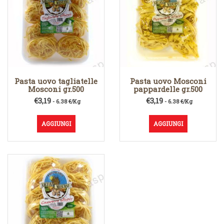
Pasta uovo tagliatelle
Pasta uovo Mosconi
Mosconi gr.500
pappardelle gr.500
€
3,19
€
3,19
- 6.38 €/Kg
- 6.38 €/Kg
AGGIUNGI
AGGIUNGI