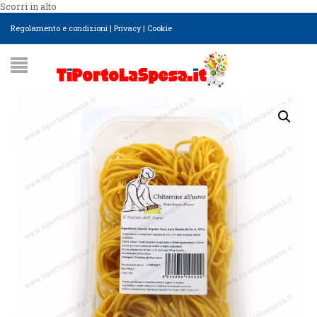
Scorri in alto
Regolamento e condizioni
|
Privacy
|
Cookie