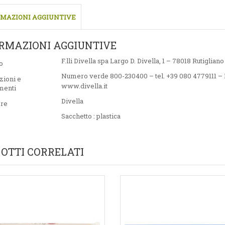
MAZIONI AGGIUNTIVE
RMAZIONI AGGIUNTIVE
F.lli Divella spa Largo D. Divella, 1 – 78018 Rutigliano
o
Numero verde 800-230400 – tel. +39 080 4779111 – F
zioni e
www.divella.it
menti
Divella
ore
Sacchetto : plastica
OTTI CORRELATI