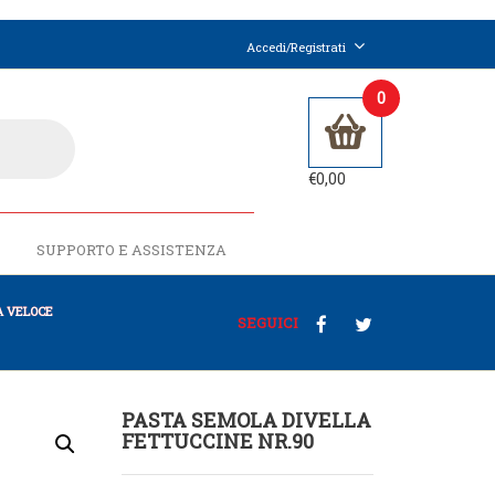
Accedi/Registrati
0
€
0,00
SUPPORTO E ASSISTENZA
 VELOCE
SEGUICI
PASTA SEMOLA DIVELLA
FETTUCCINE NR.90