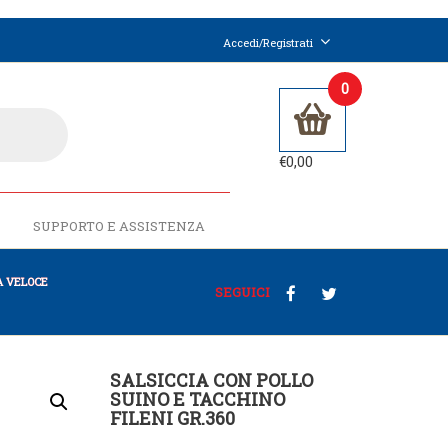
Accedi/Registrati
0
€
0,00
SUPPORTO E ASSISTENZA
 VELOCE
SEGUICI
SALSICCIA CON POLLO
SUINO E TACCHINO
FILENI GR.360