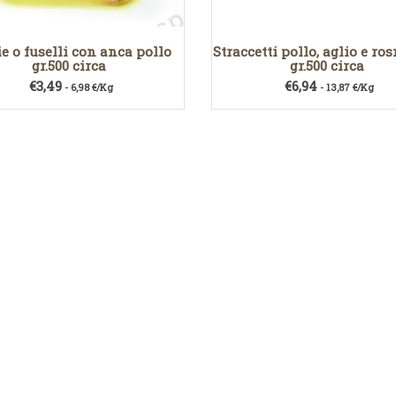
e o fuselli con anca pollo
Straccetti pollo, aglio e ro
gr.500 circa
gr.500 circa
€
3,49
€
6,94
- 6,98 €/Kg
- 13,87 €/Kg