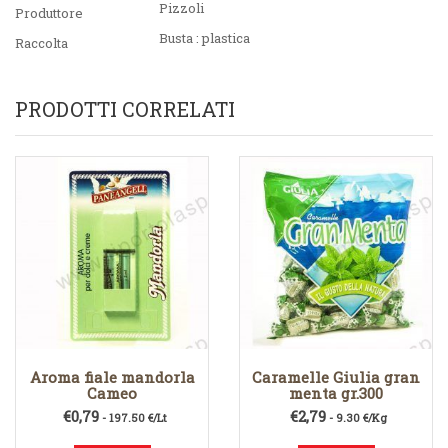
Pizzoli
Produttore
Busta : plastica
Raccolta
PRODOTTI CORRELATI
Aroma fiale mandorla
Caramelle Giulia gran
Cameo
menta gr.300
€
0,79
€
2,79
- 197.50 €/Lt
- 9.30 €/Kg