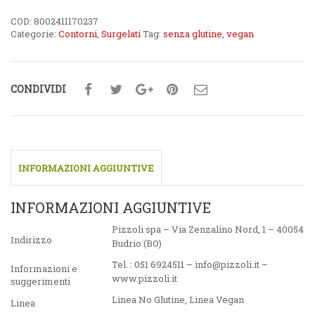
COD:
8002411170237
Categorie:
Contorni
,
Surgelati
Tag:
senza glutine
,
vegan
CONDIVIDI
INFORMAZIONI AGGIUNTIVE
INFORMAZIONI AGGIUNTIVE
Pizzoli spa – Via Zenzalino Nord, 1 – 40054
Indirizzo
Budrio (BO)
Tel. : 051 6924511 – info@pizzoli.it –
Informazioni e
www.pizzoli.it
suggerimenti
Linea No Glutine
,
Linea Vegan
Linea