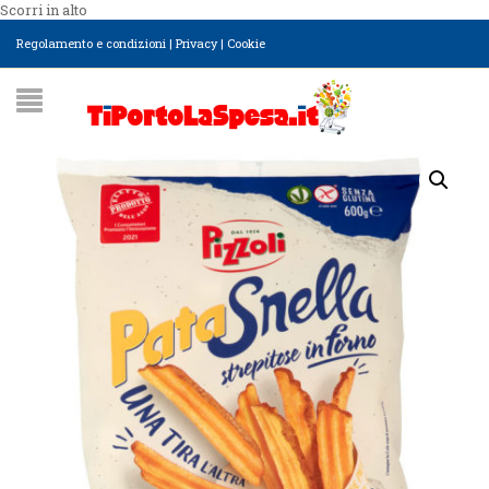
Scorri in alto
Regolamento e condizioni
|
Privacy
|
Cookie