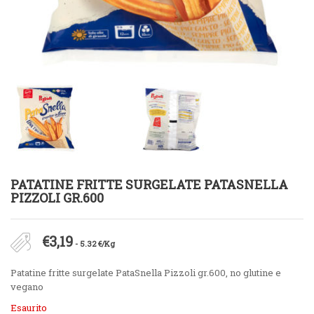
PATATINE FRITTE SURGELATE PATASNELLA
PIZZOLI GR.600
€
3,19
- 5.32 €/Kg
Patatine fritte surgelate PataSnella Pizzoli gr.600, no glutine e
vegano
Esaurito