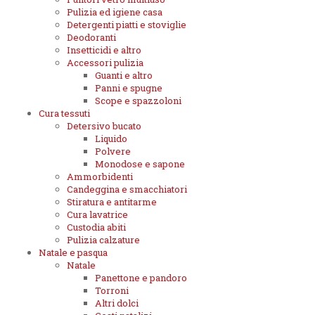
Pulizia ed igiene casa
Detergenti piatti e stoviglie
Deodoranti
Insetticidi e altro
Accessori pulizia
Guanti e altro
Panni e spugne
Scope e spazzoloni
Cura tessuti
Detersivo bucato
Liquido
Polvere
Monodose e sapone
Ammorbidenti
Candeggina e smacchiatori
Stiratura e antitarme
Cura lavatrice
Custodia abiti
Pulizia calzature
Natale e pasqua
Natale
Panettone e pandoro
Torroni
Altri dolci