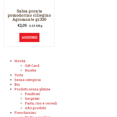
Salsa pronta
pomodorino ciliegino
Agromonte gr.330
€
2,09
- 6.33 €/Kg
AGGIUNGI
Novità
Gift Card
Ricette
Torte
Senza categoria
Bio
Prodotti senza glutine
Panificati
Surgelati
Pasta, riso e cereali
Altri prodotti
Freschissimi