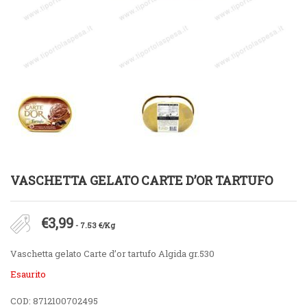
VASCHETTA GELATO CARTE D’OR TARTUFO
€
3,99
- 7.53 €/Kg
Vaschetta gelato Carte d’or tartufo Algida gr.530
Esaurito
COD:
8712100702495