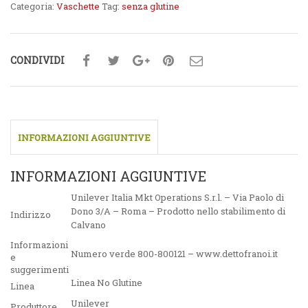
Categoria:
Vaschette
Tag:
senza glutine
CONDIVIDI
INFORMAZIONI AGGIUNTIVE
INFORMAZIONI AGGIUNTIVE
Unilever Italia Mkt Operations S.r.l. – Via Paolo di
Dono 3/A – Roma – Prodotto nello stabilimento di
Indirizzo
Calvano
Informazioni
Numero verde 800-800121 – www.dettofranoi.it
e
suggerimenti
Linea No Glutine
Linea
Unilever
Produttore