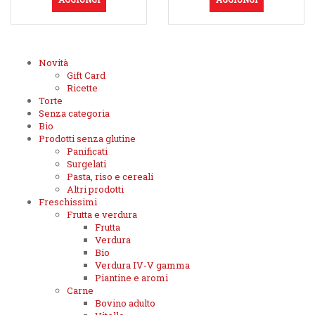
Novità
Gift Card
Ricette
Torte
Senza categoria
Bio
Prodotti senza glutine
Panificati
Surgelati
Pasta, riso e cereali
Altri prodotti
Freschissimi
Frutta e verdura
Frutta
Verdura
Bio
Verdura IV-V gamma
Piantine e aromi
Carne
Bovino adulto