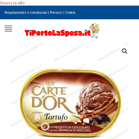
Scorri in alto
Regolamento e condizioni
|
Privacy
|
Cookie