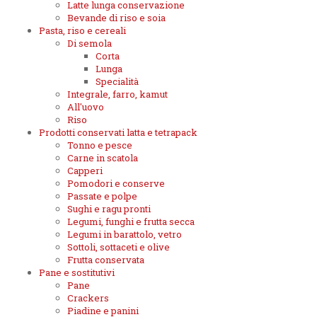
Latte lunga conservazione
Bevande di riso e soia
Pasta, riso e cereali
Di semola
Corta
Lunga
Specialità
Integrale, farro, kamut
All'uovo
Riso
Prodotti conservati latta e tetrapack
Tonno e pesce
Carne in scatola
Capperi
Pomodori e conserve
Passate e polpe
Sughi e ragu pronti
Legumi, funghi e frutta secca
Legumi in barattolo, vetro
Sottoli, sottaceti e olive
Frutta conservata
Pane e sostitutivi
Pane
Crackers
Piadine e panini