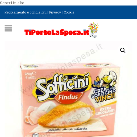
Scorri in alto
Regolamento e condizioni
|
Privacy
|
Cookie