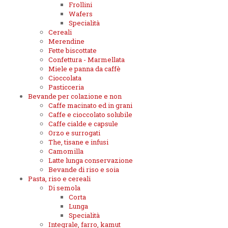
Frollini
Wafers
Specialità
Cereali
Merendine
Fette biscottate
Confettura - Marmellata
Miele e panna da caffè
Cioccolata
Pasticceria
Bevande per colazione e non
Caffe macinato ed in grani
Caffe e cioccolato solubile
Caffe cialde e capsule
Orzo e surrogati
The, tisane e infusi
Camomilla
Latte lunga conservazione
Bevande di riso e soia
Pasta, riso e cereali
Di semola
Corta
Lunga
Specialità
Integrale, farro, kamut