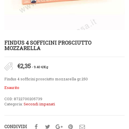
FINDUS 4 SOFFICINI PROSCIUTTO
MOZZARELLA
€
2,35
- 9.40 €/Kg
Findus 4 sofficini prosciutto mozzarella gr.250
Esaurito
COD:
8722700205739
Categoria:
Secondi impanati
CONDIVIDI