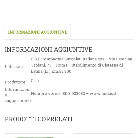
INFORMAZIONI AGGIUNTIVE
INFORMAZIONI AGGIUNTIVE
C.S.I. Compagnia Surgelati Italiana spa – via Caterina
Troiani, 75 – Roma – stabilimento di Cisterna di
Indirizzo
Latina (LT) km.55,300
C.s.i.
Produttore
Informazioni
Numero verde : 800-923932 – www.findus.it
e
suggerimenti
PRODOTTI CORRELATI