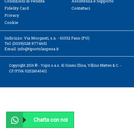
Condizioni di vendita
Assistenza e Supporto
Fidelity Card
Contattaci
Privacy
Cookie
Indirizzo:
Via Morganti, s.n. - 61032 Fano (PU)
Tel:
(0039)328.9774651
Email:
info@tiportolaspesa.it
Copyright 2016 © - Vigin s.a.s. di Ginesi Elisa, Villino Matteo & C. -
CF/P.IVA 02526040411
Chatta con noi