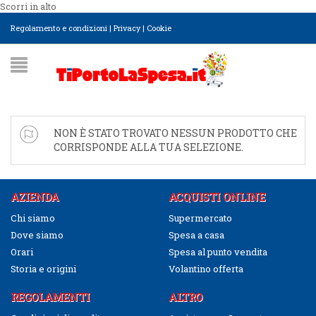
Scorri in alto
Regolamento e condizioni
|
Privacy
|
Cookie
NON È STATO TROVATO NESSUN PRODOTTO CHE
CORRISPONDE ALLA TUA SELEZIONE.
AZIENDA
ACQUISTI ONLINE
Chi siamo
Supermercato
Dove siamo
Spesa a casa
Orari
Spesa al punto vendita
Storia e origini
Volantino offerta
REGOLAMENTI
ALTRO