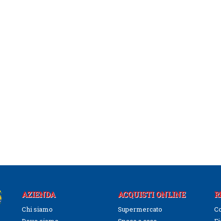
AZIENDA
ACQUISTI ONLINE
R
Chi siamo
Supermercato
Co