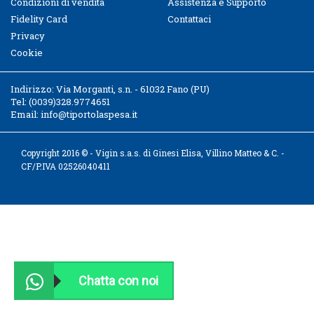
Condizioni di vendita
Assistenza e Supporto
Fidelity Card
Contattaci
Privacy
Cookie
Indirizzo:
Via Morganti, s.n. - 61032 Fano (PU)
Tel:
(0039)328.9774651
Email:
info@tiportolaspesa.it
Copyright 2016 © - Vigin s.a.s. di Ginesi Elisa, Villino Matteo & C. -
CF/P.IVA 02526040411
Chatta con noi