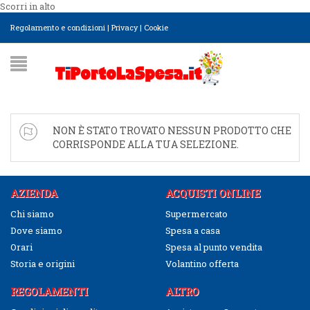
Scorri in alto
Regolamento e condizioni
|
Privacy
|
Cookie
NON È STATO TROVATO NESSUN PRODOTTO CHE
CORRISPONDE ALLA TUA SELEZIONE.
AZIENDA
ACQUISTI ONLINE
Chi siamo
Supermercato
Dove siamo
Spesa a casa
Orari
Spesa al punto vendita
Storia e origini
Volantino offerta
REGOLAMENTI
ALTRO