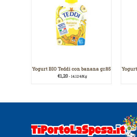
Yogurt BIO Teddi con banana gr.85
Yogurt
€
1,20
- 14.12 €/Kg