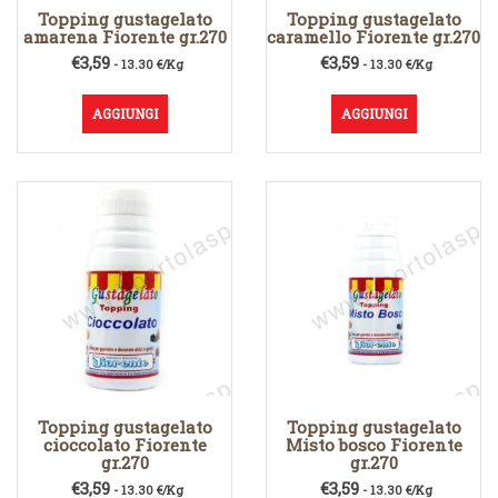
Topping gustagelato
Topping gustagelato
amarena Fiorente gr.270
caramello Fiorente gr.270
€
3,59
€
3,59
- 13.30 €/Kg
- 13.30 €/Kg
AGGIUNGI
AGGIUNGI
Topping gustagelato
Topping gustagelato
cioccolato Fiorente
Misto bosco Fiorente
gr.270
gr.270
€
3,59
€
3,59
- 13.30 €/Kg
- 13.30 €/Kg