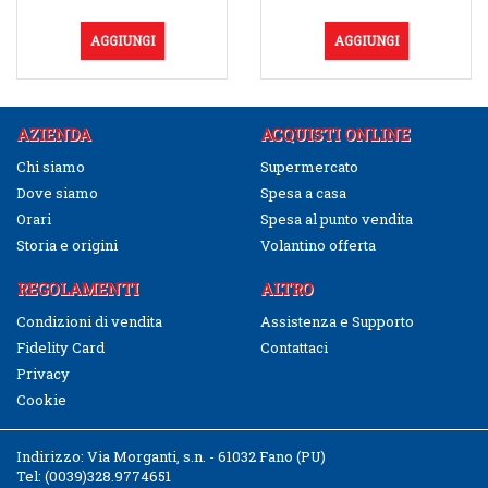
AGGIUNGI
AGGIUNGI
AZIENDA
ACQUISTI ONLINE
Chi siamo
Supermercato
Dove siamo
Spesa a casa
Orari
Spesa al punto vendita
Storia e origini
Volantino offerta
REGOLAMENTI
ALTRO
Condizioni di vendita
Assistenza e Supporto
Fidelity Card
Contattaci
Privacy
Cookie
Indirizzo:
Via Morganti, s.n. - 61032 Fano (PU)
Tel:
(0039)328.9774651