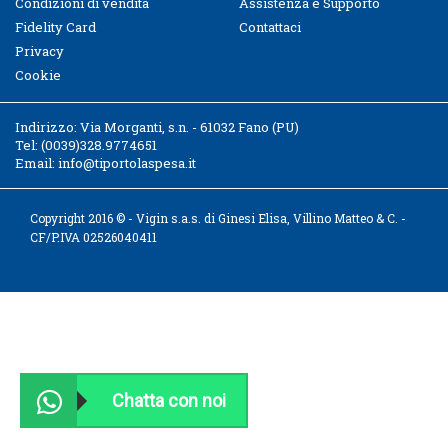
Condizioni di vendita
Assistenza e Supporto
Fidelity Card
Contattaci
Privacy
Cookie
Indirizzo:
Via Morganti, s.n. - 61032 Fano (PU)
Tel:
(0039)328.9774651
Email:
info@tiportolaspesa.it
Copyright 2016 © - Vigin s.a.s. di Ginesi Elisa, Villino Matteo & C. -
CF/P.IVA 02526040411
Chatta con noi