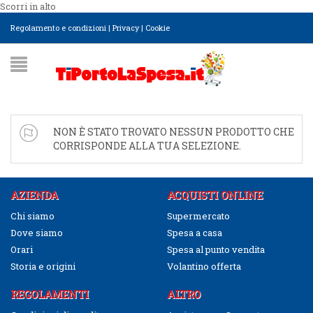
Scorri in alto
Regolamento e condizioni
|
Privacy
|
Cookie
NON È STATO TROVATO NESSUN PRODOTTO CHE
CORRISPONDE ALLA TUA SELEZIONE.
AZIENDA
ACQUISTI ONLINE
Chi siamo
Supermercato
Dove siamo
Spesa a casa
Orari
Spesa al punto vendita
Storia e origini
Volantino offerta
REGOLAMENTI
ALTRO