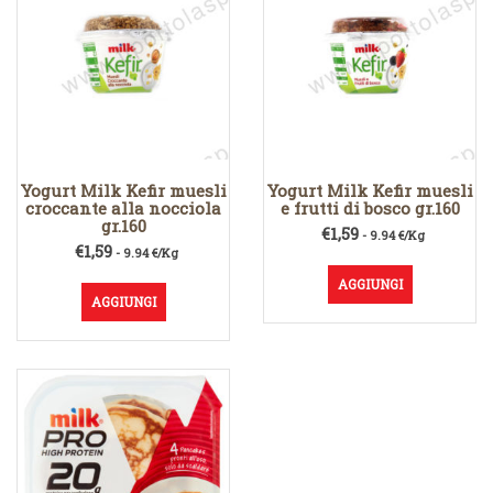
Yogurt Milk Kefir muesli
Yogurt Milk Kefir muesli
croccante alla nocciola
e frutti di bosco gr.160
gr.160
€
1,59
- 9.94 €/Kg
€
1,59
- 9.94 €/Kg
AGGIUNGI
AGGIUNGI