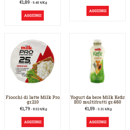
€
1,89
- 9.45 €/Kg
AGGIUNGI
AGGIUNGI
Fiocchi di latte Milk Pro
Yogurt da bere Milk Kefir
gr.210
BIO multifrutti gr.480
€
1,79
€
1,59
- 8.52 €/Kg
- 3.31 €/Kg
AGGIUNGI
AGGIUNGI