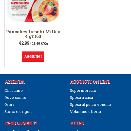
Pancakes freschi Milk x
4 gr.160
€
2,99
- 18.69 €/Kg
AGGIUNGI
AZIENDA
ACQUISTI ONLINE
Chi siamo
Supermercato
Dove siamo
Spesa a casa
Orari
Spesa al punto vendita
Storia e origini
Volantino offerta
REGOLAMENTI
ALTRO