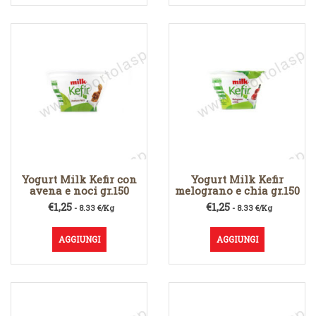
Yogurt Milk Kefir con
Yogurt Milk Kefir
avena e noci gr.150
melograno e chia gr.150
€
1,25
€
1,25
- 8.33 €/Kg
- 8.33 €/Kg
AGGIUNGI
AGGIUNGI