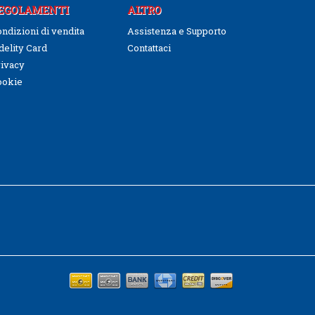
EGOLAMENTI
ALTRO
ndizioni di vendita
Assistenza e Supporto
delity Card
Contattaci
ivacy
ookie