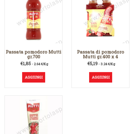
Passata pomodoro Mutti
Passata di pomodoro
gr.700
Mutti gr.400 x 4
€
1,85
€
5,19
- 2.64 €/Kg
- 3.24 €/Kg
AGGIUNGI
AGGIUNGI