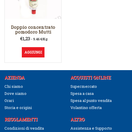
Doppio concentrato
pomodoro Mutti
€
1,23
- 9.46 €/Kg
AGGIUNGI
AZIENDA
ACQUISTI ONLINE
Chi siamo
Supermercato
Dove siamo
Spesa a casa
Orari
Spesa al punto vendita
Storia e origini
Volantino offerta
REGOLAMENTI
ALTRO
Condizioni di vendita
Assistenza e Supporto