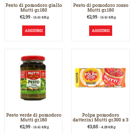
Pesto di pomodoro giallo
Pesto di pomodoro rosso
Mutti gr.180
Mutti gr.180
€
2,99
€
2,99
- 16.61 €/Kg
- 16.61 €/Kg
AGGIUNGI
AGGIUNGI
Pesto verde di pomodoro
Polpa pomodoro
Mutti gr.180
datterini Mutti gr.300 x 3
€
2,99
€
3,85
- 16.61 €/Kg
- 4.28 €/Kg