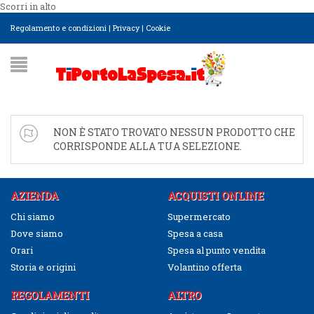
Scorri in alto
Regolamento e condizioni
|
Privacy
|
Cookie
NON È STATO TROVATO NESSUN PRODOTTO CHE
CORRISPONDE ALLA TUA SELEZIONE.
AZIENDA
ACQUISTI ONLINE
Chi siamo
Supermercato
Dove siamo
Spesa a casa
Orari
Spesa al punto vendita
Storia e origini
Volantino offerta
REGOLAMENTI
ALTRO