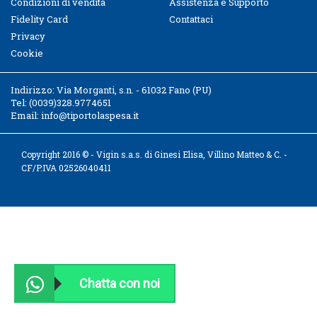
Condizioni di vendita
Assistenza e Supporto
Fidelity Card
Contattaci
Privacy
Cookie
Indirizzo:
Via Morganti, s.n. - 61032 Fano (PU)
Tel:
(0039)328.9774651
Email:
info@tiportolaspesa.it
Copyright 2016 © - Vigin s.a.s. di Ginesi Elisa, Villino Matteo & C. -
CF/P.IVA 02526040411
Chatta con noi