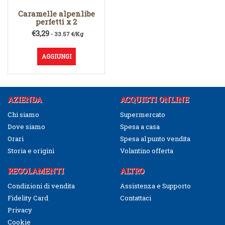
Caramelle alpenlibe
perfetti x 2
€
3,29
- 33.57 €/Kg
AGGIUNGI
AZIENDA
ACQUISTI ONLINE
Chi siamo
Supermercato
Dove siamo
Spesa a casa
Orari
Spesa al punto vendita
Storia e origini
Volantino offerta
REGOLAMENTI
ALTRO
Condizioni di vendita
Assistenza e Supporto
Fidelity Card
Contattaci
Privacy
Cookie