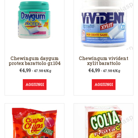
Chewingum daygum
Chewingum vivident
protex barattolo gr.104
xylit barattolo
€
4,99
€
4,99
- 47.98 €/Kg
- 47.98 €/Kg
AGGIUNGI
AGGIUNGI