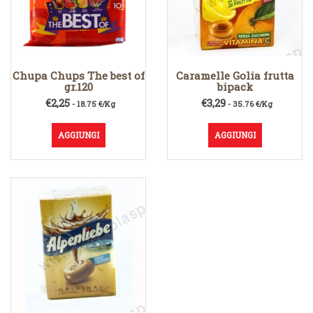
Chupa Chups The best of
Caramelle Golia frutta
gr.120
bipack
€
2,25
€
3,29
- 18.75 €/Kg
- 35.76 €/Kg
AGGIUNGI
AGGIUNGI