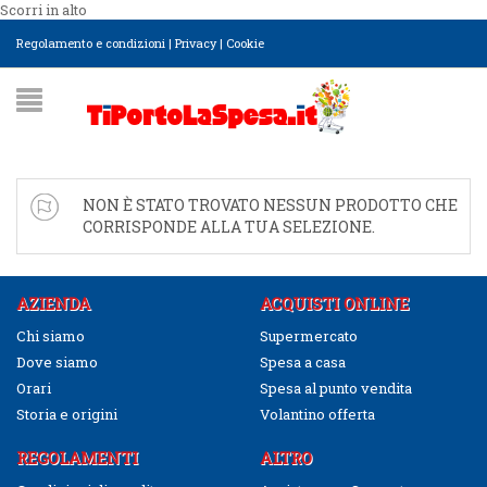
Scorri in alto
Regolamento e condizioni
|
Privacy
|
Cookie
NON È STATO TROVATO NESSUN PRODOTTO CHE
CORRISPONDE ALLA TUA SELEZIONE.
AZIENDA
ACQUISTI ONLINE
Chi siamo
Supermercato
Dove siamo
Spesa a casa
Orari
Spesa al punto vendita
Storia e origini
Volantino offerta
REGOLAMENTI
ALTRO