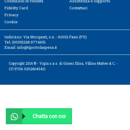
Condizioni di vendita
Assistenza e Supporto
Fidelity Card
Contattaci
Privacy
Cookie
Indirizzo:
Via Morganti, s.n. - 61032 Fano (PU)
Tel:
(0039)328.9774651
Email:
info@tiportolaspesa.it
Copyright 2016 © - Vigin s.a.s. di Ginesi Elisa, Villino Matteo & C. -
CF/P.IVA 02526040411
Chatta con noi