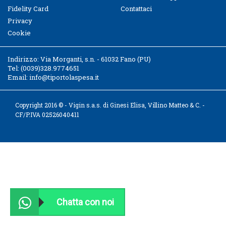
Fidelity Card
Contattaci
Privacy
Cookie
Indirizzo:
Via Morganti, s.n. - 61032 Fano (PU)
Tel:
(0039)328.9774651
Email:
info@tiportolaspesa.it
Copyright 2016 © - Vigin s.a.s. di Ginesi Elisa, Villino Matteo & C. -
CF/P.IVA 02526040411
Chatta con noi