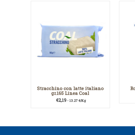
Stracchino con latte italiano
Ro
gr.165 Linea Coal
€
2,19
- 13.27 €/Kg