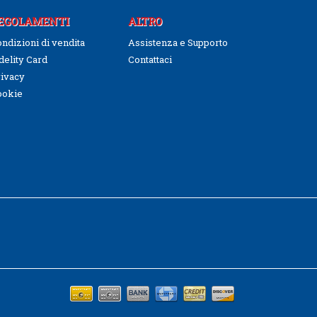
EGOLAMENTI
ALTRO
ndizioni di vendita
Assistenza e Supporto
delity Card
Contattaci
ivacy
ookie