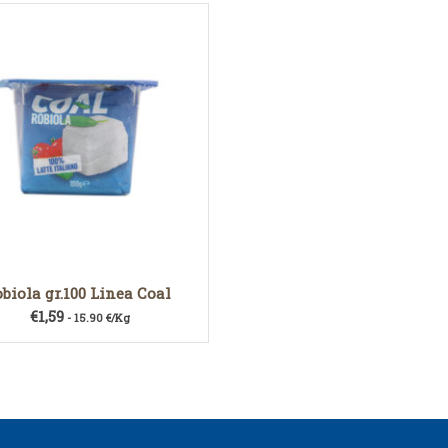
biola gr.100 Linea Coal
€
1,59
- 15.90 €/Kg