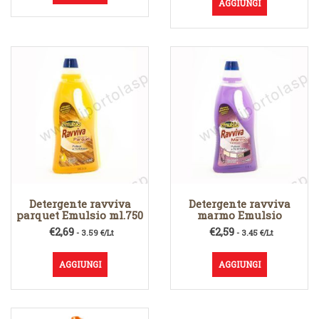
AGGIUNGI
Detergente ravviva
Detergente ravviva
parquet Emulsio ml.750
marmo Emulsio
€
2,69
€
2,59
- 3.59 €/Lt
- 3.45 €/Lt
AGGIUNGI
AGGIUNGI